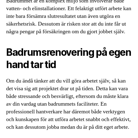
Badrummet är en komplex miljö som involverar både
vatten- och elinstallationer. Ett felaktigt utfört arbete kan
inte bara försämra slutresultatet utan även utgöra en
säkerhetsrisk. Dessutom är risken stor att du inte får ut
några pengar på försäkringen om du gjort jobbet själv.
Badrumsrenovering på egen
hand tar tid
Om du ändå tänker att du vill göra arbetet själv, så kan
det visa sig att projektet drar ut på tiden. Detta kan vara
både stressande och besvärligt, eftersom du måste klara
av din vardag utan badrummets faciliteter. En
professionell hantverkare har däremot både verktygen
och kunskapen för att utföra arbetet snabbt och effektivt,
och kan dessutom jobba medan du är på ditt eget arbete.