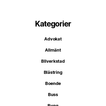
Kategorier
Advokat
Allmänt
BIlverkstad
Blästring
Boende
Buss
Bygg