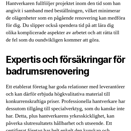
Hantverkaren fullföljer projektet inom den tid som han
angivit i samband med beställningen, vilket minimerar
de olägenheter som en pågående renovering kan medföra
för dig. Du slipper också spendera tid på att lära dig
olika komplicerade aspekter av arbetet och att rätta till
de fel som du oundvikligen kommer att göra.
Expertis och försäkringar för
badrumsrenovering
Ett etablerat företag har goda relationer med leverantörer
och kan därför erbjuda högkvalitativa material till
konkurrenskraftiga priser. Professionella hantverkare har
dessutom tillgång till specialverktyg, som du kanske inte
har. Detta, plus hantverkarens yrkesskicklighet, kan
påverka slutresultatets hållbarhet och utseende. Ett
certifierat företag har helt enkelt den kunskap och