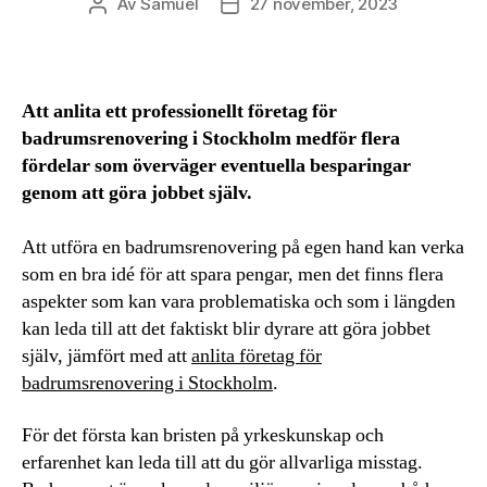
Av
Samuel
27 november, 2023
Inläggsförfattare
Inläggsdatum
Att anlita ett professionellt företag för
badrumsrenovering i Stockholm medför flera
fördelar som överväger eventuella besparingar
genom att göra jobbet själv.
Att utföra en badrumsrenovering på egen hand kan verka
som en bra idé för att spara pengar, men det finns flera
aspekter som kan vara problematiska och som i längden
kan leda till att det faktiskt blir dyrare att göra jobbet
själv, jämfört med att
anlita företag för
badrumsrenovering i Stockholm
.
För det första kan bristen på yrkeskunskap och
erfarenhet kan leda till att du gör allvarliga misstag.