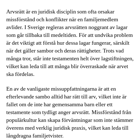
Arvsrätt är en juridisk disciplin som ofta orsakar
missförstånd och konflikter när en familjemedlem
avlider. I Sverige regleras arvsrätten noggrant av lagar
som går tillbaka till medeltiden. För att undvika problem
är det viktigt att förstå hur dessa lagar fungerar, särskilt
när det gäller sambor och deras rättigheter. Trots vad
många tror, står inte testamenten helt över lagstiftningen,
vilket kan leda till att många blir överraskade när arvet
ska fördelas.
En av de vanligaste missuppfattningarna är att en
efterlevande sambo alltid har rätt till arv, vilket inte är
fallet om de inte har gemensamma barn eller ett
testamente som tydligt anger arvsrätt. Missförstånd från
populärkultur kan skapa förväntningar som inte stämmer
överens med verklig juridisk praxis, vilket kan leda till
långdragna familjetvister.