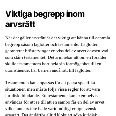
Viktiga begrepp inom
arvsrätt
När det gäller arvsrätt är det viktigt att känna till centrala
begrepp såsom laglotter och testamente. Laglotten
garanterar bröstarvingar en viss del av arvet oavsett vad
som står i testamentet. Detta innebär att om en förälder
skulle testamentera bort hela sin förmögenhet till en
utomstående, har barnen ändå rätt till laglotten.
Testamenten kan anpassas för att passa specifika
situationer, men måste följa vissa regler för att vara
juridiskt bindande. Ett testamente kan exempelvis
användas för att se till att en sambo får en del av arvet,
vilket annars inte hade varit möjligt enligt svensk
arvsrätt. Det är därför alltid klokt att söka juridisk